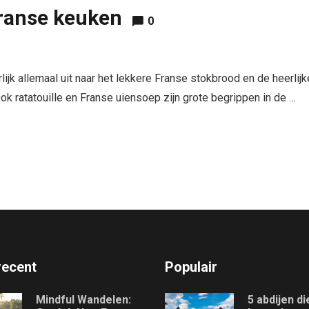
Franse keuken
0
lijk allemaal uit naar het lekkere Franse stokbrood en de heerlijk
Ook ratatouille en Franse uiensoep zijn grote begrippen in de …
recent
Populair
Mindful Wandelen:
5 abdijen d