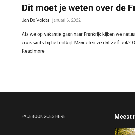
Dit moet je weten over de 
Jan De Volder
januari 6, 2022
Als we op vakantie gaan naar Frankrijk kijken we natuur
croissants bij het ontbijt. Maar eten ze dat zelf ook? 
Read more
Meest 
FACEBOOK GOES HERE