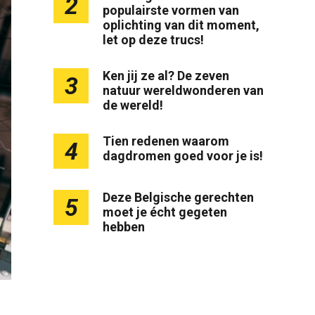
2
populairste vormen van
oplichting van dit moment,
let op deze trucs!
Ken jij ze al? De zeven
3
natuur wereldwonderen van
de wereld!
Tien redenen waarom
4
dagdromen goed voor je is!
Deze Belgische gerechten
5
moet je écht gegeten
hebben