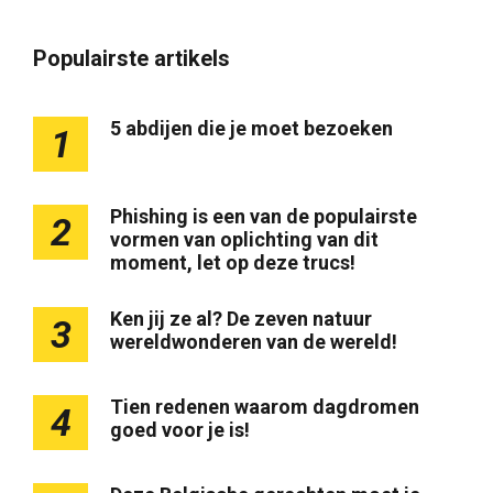
Populairste artikels
5 abdijen die je moet bezoeken
1
Phishing is een van de populairste
2
vormen van oplichting van dit
moment, let op deze trucs!
Ken jij ze al? De zeven natuur
3
wereldwonderen van de wereld!
Tien redenen waarom dagdromen
4
goed voor je is!