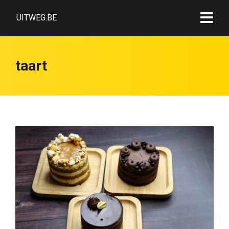
UITWEG.BE
taart