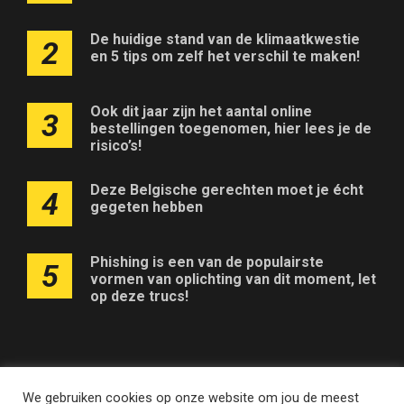
De huidige stand van de klimaatkwestie
2
en 5 tips om zelf het verschil te maken!
Ook dit jaar zijn het aantal online
3
bestellingen toegenomen, hier lees je de
risico’s!
Deze Belgische gerechten moet je écht
4
gegeten hebben
Phishing is een van de populairste
5
vormen van oplichting van dit moment, let
op deze trucs!
We gebruiken cookies op onze website om jou de meest