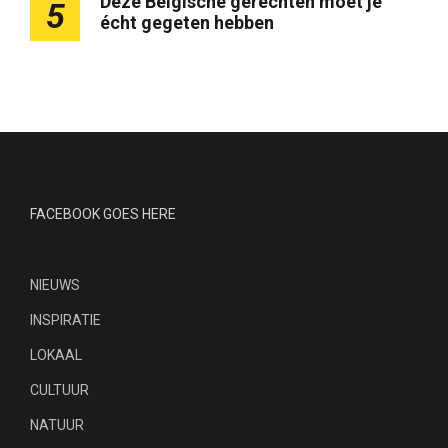
Deze Belgische gerechten moet je
5
écht gegeten hebben
FACEBOOK GOES HERE
NIEUWS
INSPIRATIE
LOKAAL
CULTUUR
NATUUR