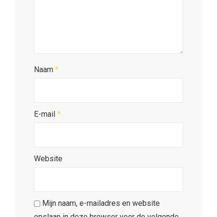
Naam
*
E-mail
*
Website
Mijn naam, e-mailadres en website
opslaan in deze browser voor de volgende