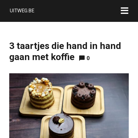
UITWEG.BE
3 taartjes die hand in hand
gaan met koffie
0