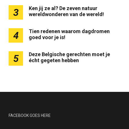
Ken jij ze al? De zeven natuur
3
wereldwonderen van de wereld!
Tien redenen waarom dagdromen
4
goed voor je is!
Deze Belgische gerechten moet je
5
écht gegeten hebben
FACEBOOK GOES HERE