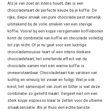
Als je van zoet en intens houdt, dan is een
chocoladetaart de perfecte keuze bij je koffie. De
rijke, diepe smaak van pure chocolade past namelijk
uitstekend bij de volle smaken van een stevige
koffie. Vooral bij een kopje versgemalen koffiebonen
komt de combinatie van koffie en chocolade volledig
tot zijn recht. Of je nu gaat voor een luchtige
chocolademousse-taart of een intens donkere
chocoladetaart, het smeltende effect van de
chocolade samen met een warme koffie is
onweerstaanbaar. Chocoladetaart kan variëren van
luchtig en smeuïg tot zwaar en fudgy. Wat je ook
kiest, het samenspel van zoet en bitter is wat deze
combinatie zo geliefd maakt. Vergeet niet om een
sterk kopje espresso klaar te zetten voor de ultieme
smaaksensatie. Als je thuis een echte barista-