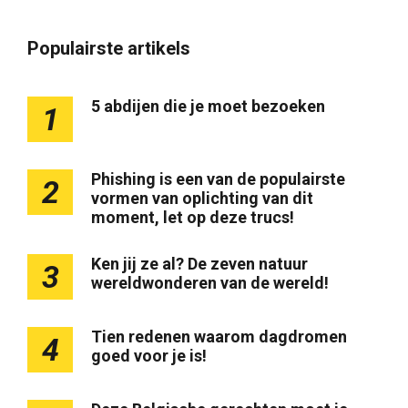
Populairste artikels
5 abdijen die je moet bezoeken
1
Phishing is een van de populairste
2
vormen van oplichting van dit
moment, let op deze trucs!
Ken jij ze al? De zeven natuur
3
wereldwonderen van de wereld!
Tien redenen waarom dagdromen
4
goed voor je is!