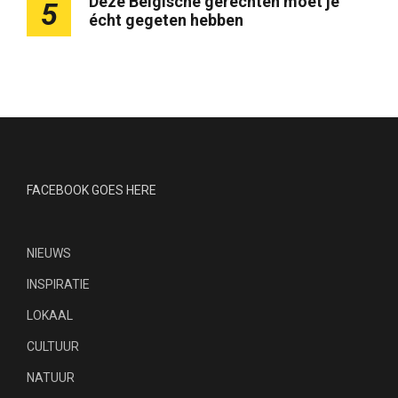
Deze Belgische gerechten moet je
5
écht gegeten hebben
FACEBOOK GOES HERE
NIEUWS
INSPIRATIE
LOKAAL
CULTUUR
NATUUR