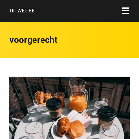
UITWEG.BE
voorgerecht