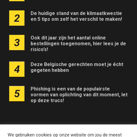
De huidige stand van de klimaatkwestie
2
en 5 tips om zelf het verschil te maken!
Ook dit jaar zijn het aantal online
3
bestellingen toegenomen, hier lees je de
risico’s!
Deze Belgische gerechten moet je écht
4
gegeten hebben
Phishing is een van de populairste
5
vormen van oplichting van dit moment, let
op deze trucs!
We gebruiken cookies op onze website om jou de meest