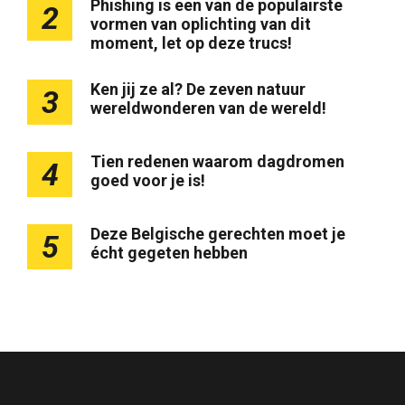
Phishing is een van de populairste
2
vormen van oplichting van dit
moment, let op deze trucs!
Ken jij ze al? De zeven natuur
3
wereldwonderen van de wereld!
Tien redenen waarom dagdromen
4
goed voor je is!
Deze Belgische gerechten moet je
5
écht gegeten hebben