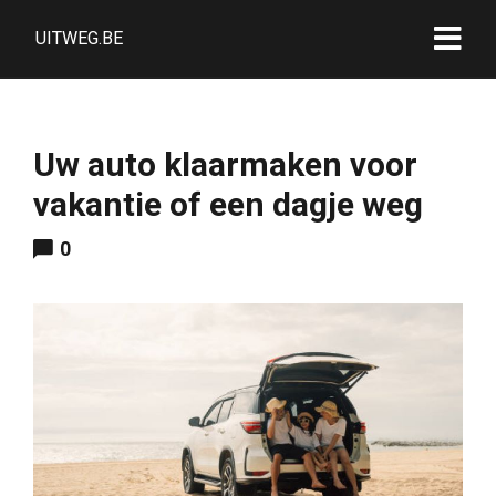
UITWEG.BE
Uw auto klaarmaken voor
vakantie of een dagje weg
0