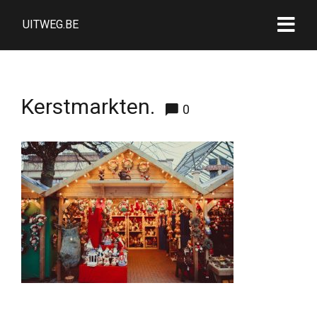
UITWEG.BE
Kerstmarkten.
0