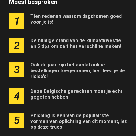
Meest besproken
Tien redenen waarom dagdromen goed
1
voor je is!
De huidige stand van de klimaatkwestie
2
en 5 tips om zelf het verschil te maken!
Ook dit jaar zijn het aantal online
3
bestellingen toegenomen, hier lees je de
risico’s!
Deze Belgische gerechten moet je écht
4
gegeten hebben
Phishing is een van de populairste
5
vormen van oplichting van dit moment, let
op deze trucs!