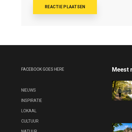
Meest 
FACEBOOK GOES HERE
NIEUWS
INSPIRATIE
LOKAAL
CULTUUR
NATUUR