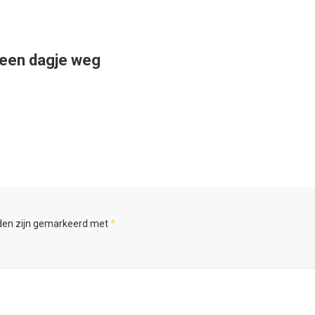
 een dagje weg
lden zijn gemarkeerd met
*