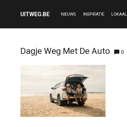
UITWEG.BE
NIEUWS
INSPIRATIE
LOKAAL
Dagje Weg Met De Auto
0