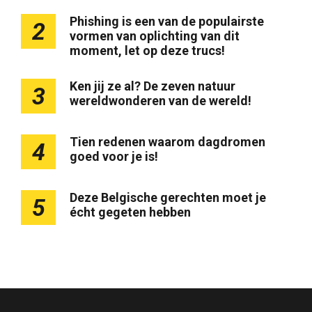
Phishing is een van de populairste
2
vormen van oplichting van dit
moment, let op deze trucs!
Ken jij ze al? De zeven natuur
3
wereldwonderen van de wereld!
Tien redenen waarom dagdromen
4
goed voor je is!
Deze Belgische gerechten moet je
5
écht gegeten hebben