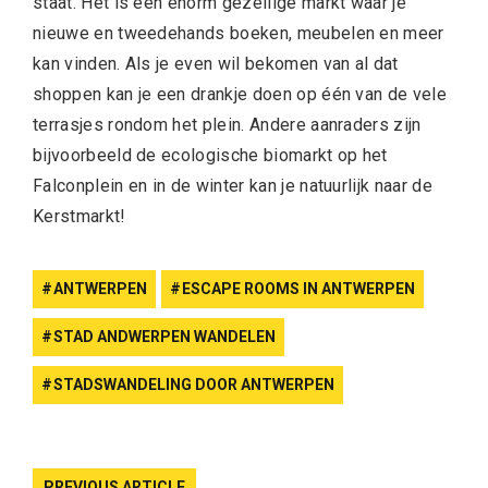
staat. Het is een enorm gezellige markt waar je
nieuwe en tweedehands boeken, meubelen en meer
kan vinden. Als je even wil bekomen van al dat
shoppen kan je een drankje doen op één van de vele
terrasjes rondom het plein. Andere aanraders zijn
bijvoorbeeld de ecologische biomarkt op het
Falconplein en in de winter kan je natuurlijk naar de
Kerstmarkt!
ANTWERPEN
ESCAPE ROOMS IN ANTWERPEN
STAD ANDWERPEN WANDELEN
STADSWANDELING DOOR ANTWERPEN
PREVIOUS ARTICLE