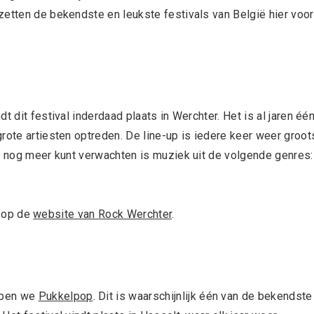
zetten de bekendste en leukste festivals van België hier voor
t dit festival inderdaad plaats in Werchter. Het is al jaren éé
rote artiesten optreden. De line-up is iedere keer weer groot
je nog meer kunt verwachten is muziek uit de volgende genres:
n op de
website van Rock Werchter
.
bben we
Pukkelpop
. Dit is waarschijnlijk één van de bekendste