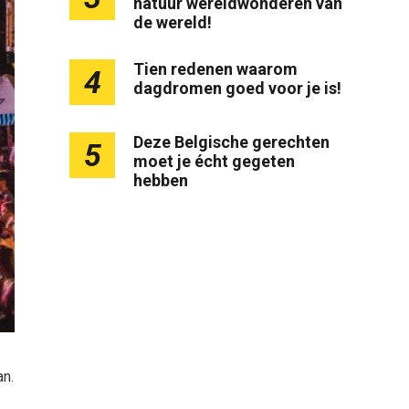
natuur wereldwonderen van
de wereld!
Tien redenen waarom
4
dagdromen goed voor je is!
Deze Belgische gerechten
5
moet je écht gegeten
hebben
an.