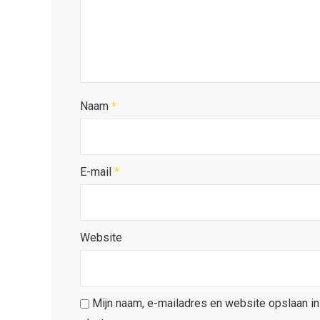
Naam
*
E-mail
*
Website
Mijn naam, e-mailadres en website opslaan i