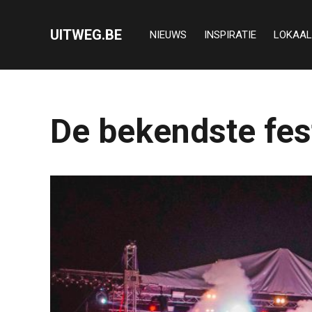
UITWEG.BE
NIEUWS
INSPIRATIE
LOKAAL
De bekendste fest