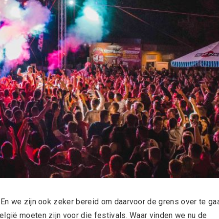
 En we zijn ook zeker bereid om daarvoor de grens over te ga
elgië moeten zijn voor die festivals. Waar vinden we nu de