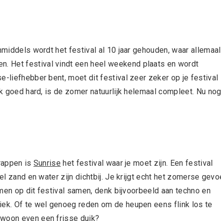
nmiddels wordt het festival al 10 jaar gehouden, waar allemaal
. Het festival vindt een heel weekend plaats en wordt
e-liefhebber bent, moet dit festival zeer zeker op je festival
iek goed hard, is de zomer natuurlijk helemaal compleet. Nu no
trappen is
Sunrise
het festival waar je moet zijn. Een festival
el zand en water zijn dichtbij. Je krijgt echt het zomerse gevo
komen op dit festival samen, denk bijvoorbeeld aan techno en
iek. Of te wel genoeg reden om de heupen eens flink los te
ewoon even een frisse duik?