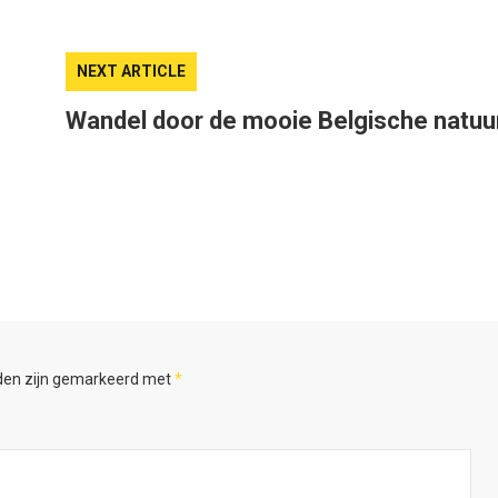
NEXT ARTICLE
Wandel door de mooie Belgische natuu
lden zijn gemarkeerd met
*