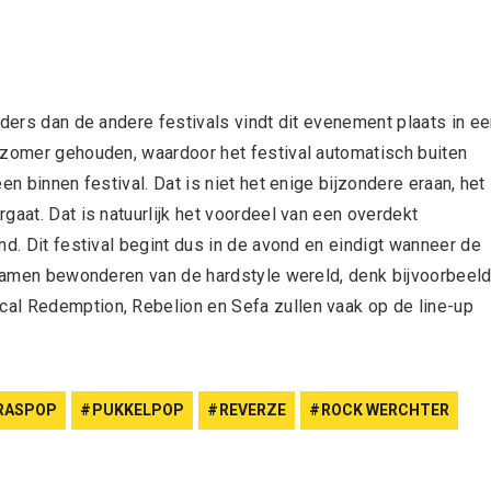
nders dan de andere festivals vindt dit evenement plaats in e
 zomer gehouden, waardoor het festival automatisch buiten
n binnen festival. Dat is niet het enige bijzondere eraan, het 
gaat. Dat is natuurlijk het voordeel van een overdekt
nd. Dit festival begint dus in de avond en eindigt wanneer de
e namen bewonderen van de hardstyle wereld, denk bijvoorbeel
al Redemption, Rebelion en Sefa zullen vaak op de line-up
RASPOP
PUKKELPOP
REVERZE
ROCK WERCHTER