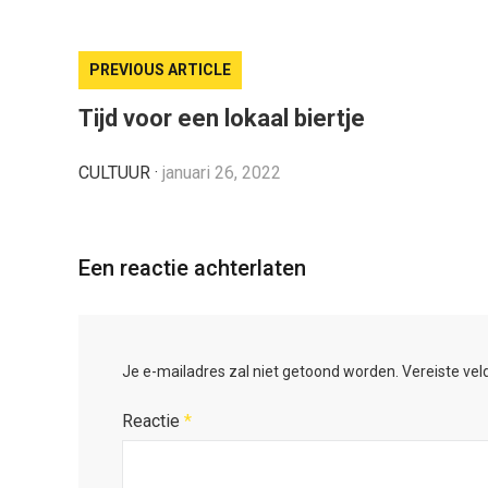
PREVIOUS ARTICLE
Tijd voor een lokaal biertje
CULTUUR
·
januari 26, 2022
Een reactie achterlaten
Je e-mailadres zal niet getoond worden.
Vereiste ve
Reactie
*