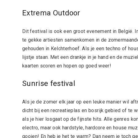
Extrema Outdoor
Dit festival is ook een groot evenement in België. I
te gekke artiesten samenkomen in de zomermaanden
gehouden in Kelchterhoef. Als je een techno of hous
lijstje staan. Met een drankje in je hand en de muz
kaarten scoren en hopen op goed weer!
Sunrise festival
Als je de zomer elk jaar op een leuke manier wil af
dicht bij een recreatieplas en bosrijk gebied of te w
als je hier losgaat op de fijnste hits. Alle genres 
electro, maar ook hardstyle, hardcore en house muz
gooien! En heb je het te warm? Dan neem je toch g