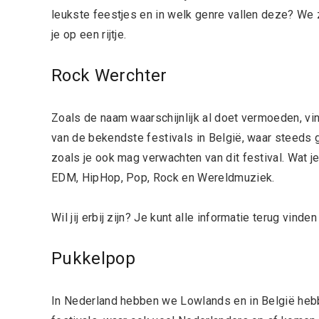
leukste feestjes en in welk genre vallen deze? We 
je op een rijtje.
Rock Werchter
Zoals de naam waarschijnlijk al doet vermoeden, vind
van de bekendste festivals in België, waar steeds g
zoals je ook mag verwachten van dit festival. Wat 
EDM, HipHop, Pop, Rock en Wereldmuziek.
Wil jij erbij zijn? Je kunt alle informatie terug vinde
Pukkelpop
In Nederland hebben we Lowlands en in België he