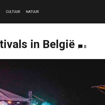
CULTUUR
NATUUR
ivals in België
0